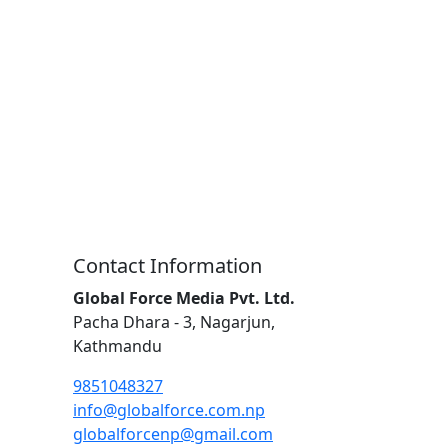
Contact Information
Global Force Media Pvt. Ltd.
Pacha Dhara - 3, Nagarjun,
Kathmandu
9851048327
info@globalforce.com.np
globalforcenp@gmail.com