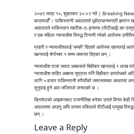
२०७९ भाद्र १०, शुक्रबार २०:०२ गते | Breaking News 
काठमाडौंँ । पाकिस्तानी अदालतले पूर्वप्रधानमन्त्री इमर
अदालतले पाकिस्तान तहरीक–ए–इन्साफ (पीटीआई) का प्रमुख तथ
र एक महिला न्यायाधीश विरुद्ध टिप्पणी गरेको आरोपमा उनीविरु
प्रहरी र न्यायाधीशलाई ‘धम्की’ दिएको आरोपमा खानलाई आतं
खानलाई सेप्टेम्बर १ सम्म जमानत दिएका छन् ।
न्यायाधीश राजा जवाद अब्बासले बिहीबार खानलाई १ लाख पाकि
न्यायाधीश ताहिर अब्बास सुप्राल पनिे बिहीबार उत्तर्राधको अ
लागि ५ हजार पाकिस्तानी रुपैयाँको जमानतमका आधारमा अन्
सुनुवाइ हुने अल जजिराले जनाएको छ ।
क्रिकेटको आइकनबाट राजनीतिज्ञ बनेका उनले विगत केही दिन
अदालतमा आउनु अघि उनका वकिलले पीटीआई प्रमुख विरुद्धको 
छन् ।
Leave a Reply