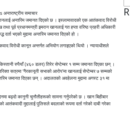
R
अन्तराष्ट्रीय समाचार
ान खानलाई अन्तरिम जमानत दिएको छ । इस्लामावादको एक आतंकवाद विरोधी
ा पूर्व प्रधानमन्त्री इमरान खानलाई गत हप्ता वरिष्ठ प्रहरी अधिकारी
द्ध दर्ता भएको मुद्दामा अन्तरिम जमानत दिएको हो ।
कवाद विरोधी कानून अन्तर्गत अभियोग लगाइएको थियो । न्यायाधीशले
स्तानी रुपैयाँ (४६० डलर) तिरेर सेप्टेम्बर १ सम्म जमानत दिएका छन् ।
तिरिक्त सत्रमा ‘गैरकानूनी सभाको आरोप’मा खानलाई सेप्टेम्बर ७ सम्मको
तरिम जमानत दिएका छन् । अदालतको अवहेलना मुद्दामा अगस्ट ३१ मा
मा बढ्दो कानुनी चुनौतीहरूको सामना गर्नुपरेको छ । खान बिहीबार
आतंकवादी मुद्दालाई पुलिसले बदलाको रूपमा दर्ता गरेको दाबी गरेका