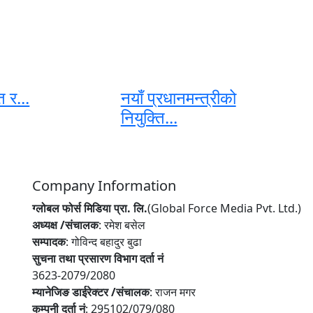
ि र...
नयाँ प्रधानमन्त्रीको
नियुक्ति...
Company Information
ग्लोबल फोर्स मिडिया प्रा. लि.
(Global Force Media Pvt. Ltd.)
अध्यक्ष /संचालक
: रमेश बसेल
सम्पादक
: गोविन्द बहादुर बुढा
सुचना तथा प्रसारण विभाग दर्ता नं
3623-2079/2080
म्यानेजिङ डाईरेक्टर /संचालक
: राजन मगर
कम्पनी दर्ता नं
: 295102/079/080