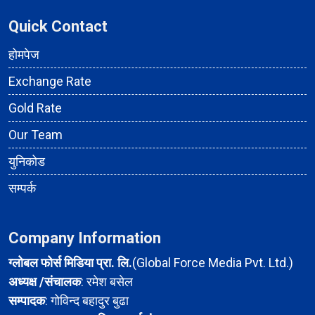
Quick Contact
होमपेज
Exchange Rate
Gold Rate
Our Team
युनिकोड
सम्पर्क
Company Information
ग्लोबल फोर्स मिडिया प्रा. लि.
(Global Force Media Pvt. Ltd.)
अध्यक्ष /संचालक
: रमेश बसेल
सम्पादक
: गोविन्द बहादुर बुढा