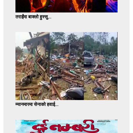
तराईंमा बाक्लो हुस्सु...
म्यानमारमा सेनाको हवाई...