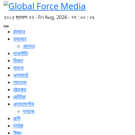
२०८३ श्रावण २२ - Fri Aug, 2026 -
१९ : ०० : ०६
होमपेज
समाचार
अपराध
राजनीति
विचार
समाज
अन्तवार्ता
स्वास्थ्य
खेलकुद
आर्थिक
अन्तराष्ट्रीय
प्रवास
कृषि
प्रदेश
शिक्षा