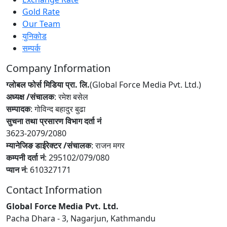
Gold Rate
Our Team
युनिकोड
सम्पर्क
Company Information
ग्लोबल फोर्स मिडिया प्रा. लि.
(Global Force Media Pvt. Ltd.)
अध्यक्ष /संचालक
: रमेश बसेल
सम्पादक
: गोविन्द बहादुर बुढा
सुचना तथा प्रसारण विभाग दर्ता नं
3623-2079/2080
म्यानेजिङ डाईरेक्टर /संचालक
: राजन मगर
कम्पनी दर्ता नं
: 295102/079/080
प्यान नं
: 610327171
Contact Information
Global Force Media Pvt. Ltd.
Pacha Dhara - 3, Nagarjun, Kathmandu