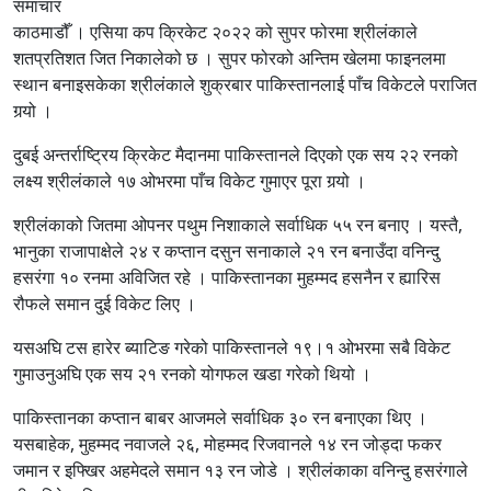
समाचार
काठमाडौँ । एसिया कप क्रिकेट २०२२ को सुपर फोरमा श्रीलंकाले
शतप्रतिशत जित निकालेको छ । सुपर फोरको अन्तिम खेलमा फाइनलमा
स्थान बनाइसकेका श्रीलंकाले शुक्रबार पाकिस्तानलाई पाँच विकेटले पराजित
गर्‍यो ।
दुबई अन्तर्राष्ट्रिय क्रिकेट मैदानमा पाकिस्तानले दिएको एक सय २२ रनको
लक्ष्य श्रीलंकाले १७ ओभरमा पाँच विकेट गुमाएर पूरा गर्‍यो ।
श्रीलंकाको जितमा ओपनर पथुम निशाकाले सर्वाधिक ५५ रन बनाए । यस्तै,
भानुका राजापाक्षेले २४ र कप्तान दसुन सनाकाले २१ रन बनाउँदा वनिन्दु
हसरंगा १० रनमा अविजित रहे । पाकिस्तानका मुहम्मद हसनैन र ह्यारिस
रौफले समान दुई विकेट लिए ।
यसअघि टस हारेर ब्याटिङ गरेको पाकिस्तानले १९।१ ओभरमा सबै विकेट
गुमाउनुअघि एक सय २१ रनको योगफल खडा गरेको थियो ।
पाकिस्तानका कप्तान बाबर आजमले सर्वाधिक ३० रन बनाएका थिए ।
यसबाहेक, मुहम्मद नवाजले २६, मोहम्मद रिजवानले १४ रन जोड्दा फकर
जमान र इफ्खिर अहमेदले समान १३ रन जोडे । श्रीलंकाका वनिन्दु हसरंगाले