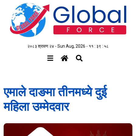
२०८३ श्रावण २४ - Sun Aug, 2026 -
११ : ३९ : ५८
एमाले दाङमा तीनमध्ये दुई
महिला उम्मेदवार