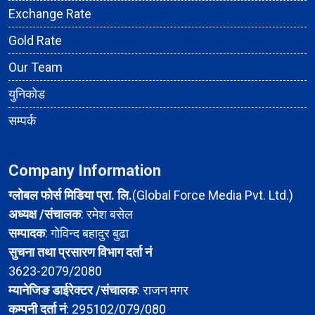
Exchange Rate
Gold Rate
Our Team
युनिकोड
सम्पर्क
Company Information
ग्लोबल फोर्स मिडिया प्रा. लि.
(Global Force Media Pvt. Ltd.)
अध्यक्ष /संचालक
: रमेश बसेल
सम्पादक
: गोविन्द बहादुर बुढा
सुचना तथा प्रसारण विभाग दर्ता नं
3623-2079/2080
म्यानेजिङ डाईरेक्टर /संचालक
: राजन मगर
कम्पनी दर्ता नं
: 295102/079/080