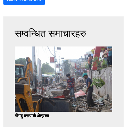
सम्वन्धित समाचारहरु
गोंगबु बसपार्क क्षेत्रका...