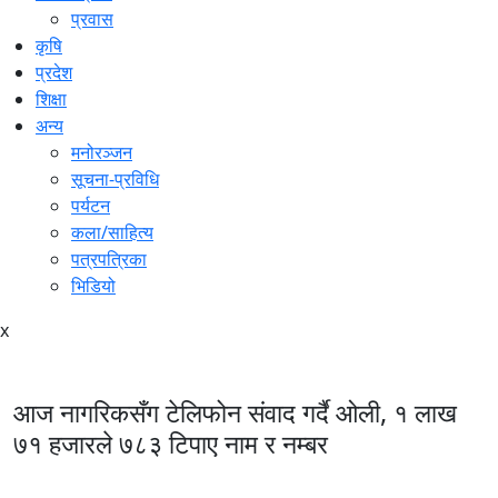
प्रवास
कृषि
प्रदेश
शिक्षा
अन्य
मनोरञ्जन
सूचना-प्रविधि
पर्यटन
कला/साहित्य
पत्रपत्रिका
भिडियो
x
आज नागरिकसँग टेलिफोन संवाद गर्दै ओली, १ लाख
७१ हजारले ७८३ टिपाए नाम र नम्बर