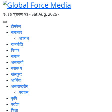
२०८३ श्रावण २३ - Sat Aug, 2026 -
होमपेज
समाचार
अपराध
राजनीति
विचार
समाज
अन्तवार्ता
स्वास्थ्य
खेलकुद
आर्थिक
अन्तराष्ट्रीय
प्रवास
कृषि
प्रदेश
शिक्षा