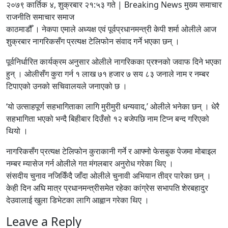
२०७९ कार्तिक ४, शुक्रबार २१:५३ गते | Breaking News मुख्य समाचार
राजनीति समाचार समाज
काठमाडौँ । नेकपा एमाले अध्यक्ष एवं पूर्वप्रधानमन्त्री केपी शर्मा ओलीले आज
शुक्रबार नागरिकसँग प्रत्यक्ष टेलिफोन संवाद गर्ने भएका छन् ।
पूर्वनिर्धारित कार्यक्रम अनुसार ओलीले नागरिकका प्रश्नको जवाफ दिने भएका
हुन् । ओलीसँग कुरा गर्न १ लाख ७१ हजार ७ सय ८३ जनाले नाम र नम्बर
टिपाएको उनको सचिवालयले जनाएको छ ।
‘यो उत्साहपूर्ण सहभागिताका लागि मुरीमुरी धन्यवाद,’ ओलीले भनेका छन् । धेरै
सहभागिता भएको भन्दै बिहीबार दिउँसो १२ बजेपछि नाम टिप्न बन्द गरिएको
थियो ।
नागरिकसँग प्रत्यक्ष टेलिफोन कुराकानी गर्ने र आफ्नो फेसबुक पेजमा मोबाइल
नम्बर म्यासेज गर्न ओलीले गत मंगलबार अनुरोध गरेका थिए ।
संसदीय चुनाव नजिकिँदै जाँदा ओलीले चुनावी अभियान तीव्र पारेका छन् ।
केही दिन अघि मात्र प्रधानमन्त्रीसमेत रहेका कांग्रेस सभापति शेरबहादुर
देउवालाई खुला डिभेटका लागि आह्वान गरेका थिए ।
Leave a Reply