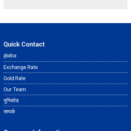
Quick Contact
होमपेज
Exchange Rate
Gold Rate
Our Team
युनिकोड
सम्पर्क