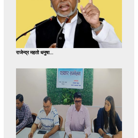
राजेन्द्र महतो धनुषा...