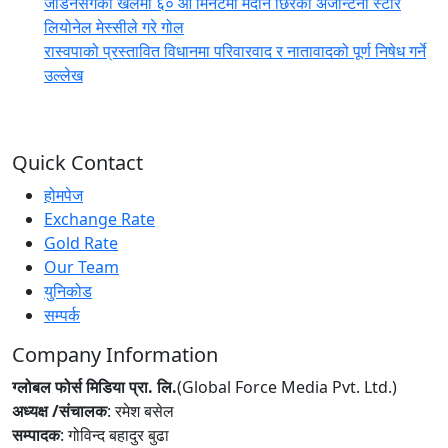
जोर्डनसँगको खेलमा ६० औं मिनेटमा मैदान छिरेका अर्जेन्टिनी स्टार
लियोनेल मेस्सीले गरे गोल
रास्वपाको प्रस्तावित विधानमा परिवारवाद र नातावादको पूर्ण निषेध गर्ने
उल्लेख
Quick Contact
होमपेज
Exchange Rate
Gold Rate
Our Team
युनिकोड
सम्पर्क
Company Information
ग्लोबल फोर्स मिडिया प्रा. लि.
(Global Force Media Pvt. Ltd.)
अध्यक्ष /संचालक
: रमेश बसेल
सम्पादक
: गोविन्द बहादुर बुढा