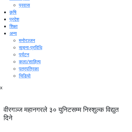
प्रवास
कृषि
प्रदेश
शिक्षा
अन्य
मनोरञ्जन
सूचना-प्रविधि
पर्यटन
कला/साहित्य
पत्रपत्रिका
भिडियो
x
वीरगञ्ज महानगरले ३० युनिटसम्म निस्शुल्क विद्युत
दिने