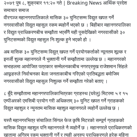
२०७९ पुष ८, शुक्रबार ११:२० गते | Breaking News आर्थिक प्रदेश
समाचार समाज
वीरगञ्ज महानगरपालिकाले मासिक ३० युनिटसम्म विद्युत खपत गर्ने
नगरवासीको विद्युत महसुल रकम ब्यहोर्ने भएको छ । बिहीबार महानगरपालिका
र विद्युत प्राधिकरणबीच सम्झौता भएसँगै यही पुसदेखिको नगरवासीको ३०
युनिटसम्मको विद्युत महसुल निःशुल्क हुने भएको हो ।
अब मासिक ३० युनिटसम्म विद्युत् खपत गर्ने प्रयोगकर्ताको न्यूनतम शूल्क र
इनर्जी शुल्क महानगरले नै भुक्तानी गर्ने सम्झौतामा उल्लेख छ । महानगरको
सभाहलमा आयोजित पत्रकार सम्मेलनकाबीच नगरप्रमुख राजेशमान सिंहले
आफूहरुले निर्वाचनका बेला जनताकाबीच गरिएको प्रतिबद्धता बमोजिम
नगरवासीको विद्युत महसुल निशुल्क गर्ने सम्झौता गरेको बताए ।
८ बुँदे सम्झौतामा महानगरपालिकाभित्रका ग्राहस्थ (घरेलु) मिटरमा ५ र १५
एम्पीअरको एमसिबी प्रयोग गरी अधिकतम् ३० युनिट खपत गर्ने ग्राहकको
विद्युत महशुल र न्युनतम मासिक महशुल महानगरले व्यहोर्ने उल्लेख छ ।
यस्तै महानगरभित्र संचालित सिंगल फेज कृषि मिटरको सम्पूर्ण ग्राहकको
मासिक विद्युत महशुल पनि महानगरले नै व्यहोर्ने छ । महानगरले प्राधिकरणको
खातामा अग्रिम रकम भुक्तानी गर्ने र त्यही अनुरुप प्राधिकरणले हरेक महिना