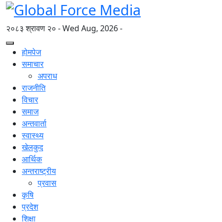
२०८३ श्रावण २० - Wed Aug, 2026 -
होमपेज
समाचार
अपराध
राजनीति
विचार
समाज
अन्तवार्ता
स्वास्थ्य
खेलकुद
आर्थिक
अन्तराष्ट्रीय
प्रवास
कृषि
प्रदेश
शिक्षा