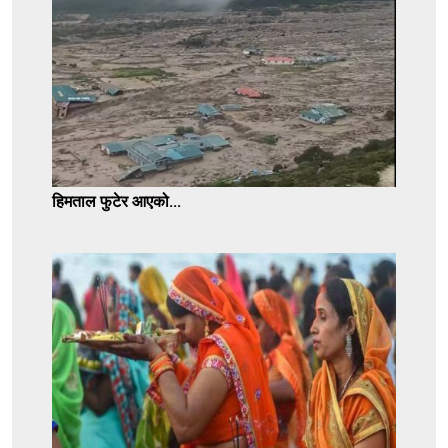
हिमताल फुटेर आएको...