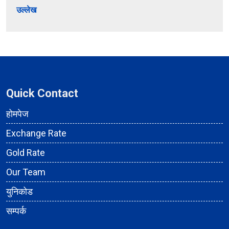
उल्लेख
Quick Contact
होमपेज
Exchange Rate
Gold Rate
Our Team
युनिकोड
सम्पर्क