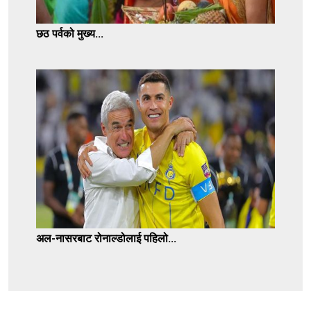
छठ पर्वको मुख्य...
अल-नासरबाट रोनाल्डोलाई पहिलो...