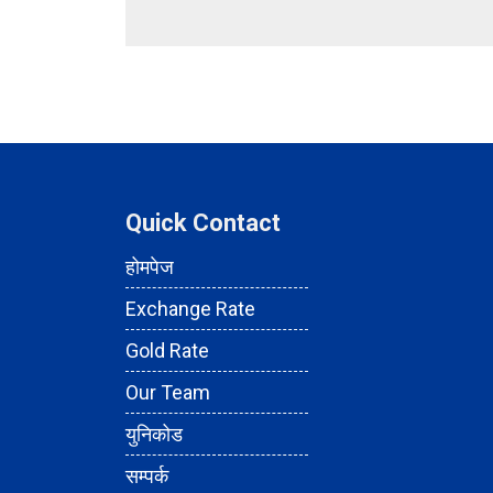
Quick Contact
होमपेज
Exchange Rate
Gold Rate
Our Team
युनिकोड
सम्पर्क