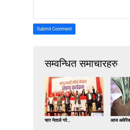
सम्वन्धित समाचारहरु
चार नेताले गरे...
आज अमेरिक