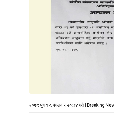
२०७९ पुष १२, मंगलवार २०:३४ गते | Breaking New