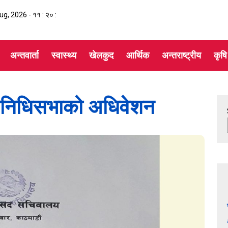
Aug, 2026 -
११ : २० :
अन्तवार्ता
स्वास्थ्य
खेलकुद
आर्थिक
अन्तराष्ट्रीय
कृषि
तिनिधिसभाको अधिवेशन