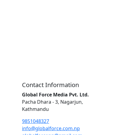
Contact Information
Global Force Media Pvt. Ltd.
Pacha Dhara - 3, Nagarjun,
Kathmandu
9851048327
info@globalforce.com.np