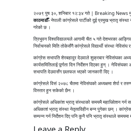
२०७९ पुष ३०, शनिबार १२:३४ गते | Breaking News मु
काठमाडौँ-
नेपाली कांग्रेसले पार्टीको दुई प्रमुख भ्रातृ संस्थ
गरेको छ ।
त्रिभुवन विश्वविद्यालयले आगामी चैत ५ गते देशभरका आङ्गिक तथ
निर्वाचनको मिति तोकेसँगै कांग्रेसले विद्यार्थी संस्था नेविसं
कांग्रेस सभापति शेरबहादुर देउवाले शुक्रबार नेविसंघका अध्य
कार्यसमितिलाई पूर्णता दिन निर्देशन दिएका हुन् । नेविसंघका अध
सभापति देउवासँग छलफल भएको जानकारी दिए ।
कांग्रेसले विसं २०७८ चैतमा नेविसंघको अध्यक्षमा शेर्पा र तर
विस्तार हुन सकेको छैन ।
कांग्रेसले अधिकांश भ्रातृ संस्थाको समयमै महाधिवेशन गर्न सक
अधिकाशं भ्रातृ संस्था नेतृत्वविहीन बन्न पुगेका छन् । कांग्रे
सम्पन्न गर्न निर्देशन दिए पनि कुनै पनि भ्रातृ संस्थाले समयम
Leave a Reply