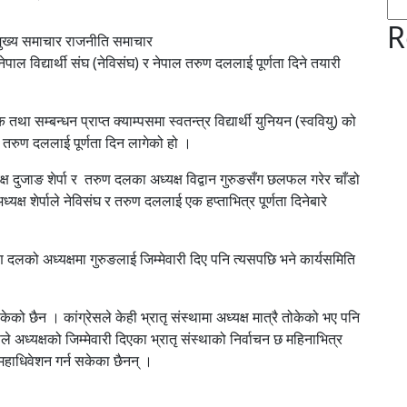
R
ख्य समाचार राजनीति समाचार
ा नेपाल विद्यार्थी संघ (नेविसंघ) र नेपाल तरुण दललाई पूर्णता दिने तयारी
ा सम्बन्धन प्राप्त क्याम्पसमा स्वतन्त्र विद्यार्थी युनियन (स्ववियु) को
घ र तरुण दललाई पूर्णता दिन लागेको हो ।
क्ष दुजाङ शेर्पा र तरुण दलका अध्यक्ष विद्वान गुरुङसँग छलफल गरेर चाँडो
्यक्ष शेर्पाले नेविसंघ र तरुण दललाई एक हप्ताभित्र पूर्णता दिनेबारे
ुण दलको अध्यक्षमा गुरुङलाई जिम्मेवारी दिए पनि त्यसपछि भने कार्यसमिति
ेको छैन । कांग्रेसले केही भ्रातृ संस्थामा अध्यक्ष मात्रै तोकेको भए पनि
सले अध्यक्षको जिम्मेवारी दिएका भ्रातृ संस्थाको निर्वाचन छ महिनाभित्र
ा महाधिवेशन गर्न सकेका छैनन् ।