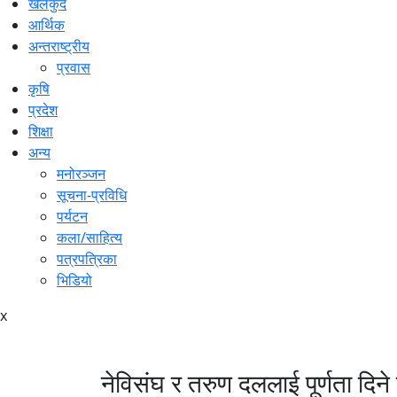
खेलकुद
आर्थिक
अन्तराष्ट्रीय
प्रवास
कृषि
प्रदेश
शिक्षा
अन्य
मनोरञ्जन
सूचना-प्रविधि
पर्यटन
कला/साहित्य
पत्रपत्रिका
भिडियो
x
नेविसंघ र तरुण दललाई पूर्णता दिने