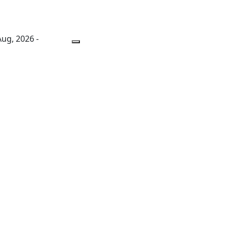
 Aug, 2026 -