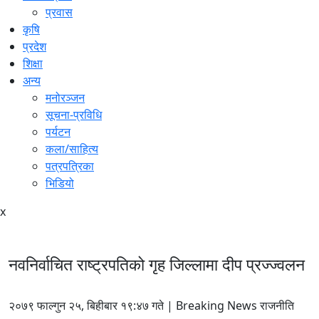
प्रवास
कृषि
प्रदेश
शिक्षा
अन्य
मनोरञ्जन
सूचना-प्रविधि
पर्यटन
कला/साहित्य
पत्रपत्रिका
भिडियो
x
नवनिर्वाचित राष्ट्रपतिको गृह जिल्लामा दीप प्रज्ज्वलन
२०७९ फाल्गुन २५, बिहीबार १९:४७ गते | Breaking News राजनीति