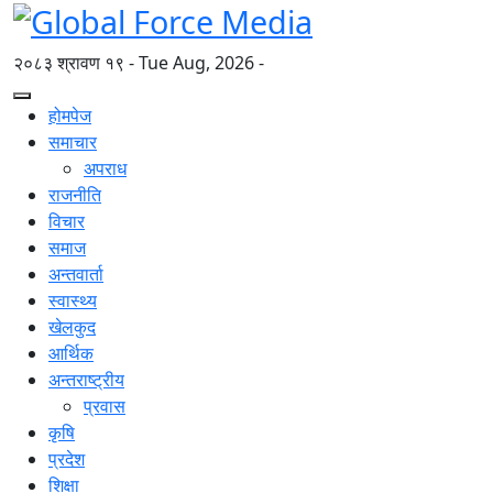
२०८३ श्रावण १९ - Tue Aug, 2026 -
होमपेज
समाचार
अपराध
राजनीति
विचार
समाज
अन्तवार्ता
स्वास्थ्य
खेलकुद
आर्थिक
अन्तराष्ट्रीय
प्रवास
कृषि
प्रदेश
शिक्षा