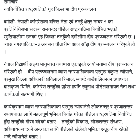
समाचार
नवनिर्वाचित राष्ट्रपतिको गृह जिल्लामा दीप प्रज्ज्वलन
दमौली- नेपाली कांग्रेसका वरिष्ठ नेता एवं तनहुँ क्षेत्र नम्बर १ का
प्रतिनिधिसभा सदस्य रामचन्द्र पौडेल राष्ट्रपतिमा निर्वाचित भएको
खुसियालीमा उनको गृह जिल्ला तनहुँको दमौलीमा दीप प्रज्ज्वलन गरिएको छ ।
व्यास नगरपालिका–३ अनसन चौतारीमा आज साँझ दीप प्रज्ज्वलन गरिएको हो
।
नेपाल विद्यार्थी सङ्घ भानुभक्त क्याम्पस एकाइको आयोजनामा दीप प्रज्ज्वलन
गरिएको हो । दीप प्रज्ज्वलनमा व्यास नगरपालिकाका प्रमुख बैकुण्ठ न्यौपाने,
प्रमुख जिल्ला अधिकारी छविलाल रिजाल, म्याग्दे गाउँपालिकाका उपाध्यक्ष
बालकृष्ण घिमिरे, कांग्रेस तनहुँका पूर्वसभापति रघुनाथ पौडेललगायत नेता तथा
कार्यकर्ता सहभागी थिए ।
कार्यक्रममा व्यास नगरपालिकाका प्रमुख न्यौपानेले लोकतन्त्र र प्रजातन्त्र
स्थापनाका लागि महत्वपूर्ण भूमिका निर्वाह गरेका पौडेल राष्ट्रपतिमा निर्वाचित
हुँदा तनहुँको गौरव बढेको बताए । तनहुँको विकास, लोकतन्त्र संरक्षण,
अधिनायकवादको अन्त्यका लागि पौडेलले खेलेको भूमिका अतुलनीय रहेको
भन्दै न्यौपानेले बताए ।