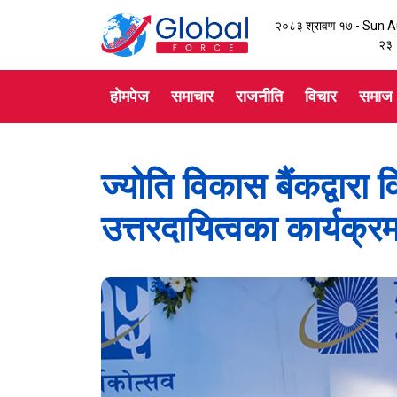
२०८३ श्रावण १७ - Sun 
२४
होमपेज
समाचार
राजनीति
विचार
समाज
ज्योति विकास बैंकद्वारा
उत्तरदायित्वका कार्यक्रम