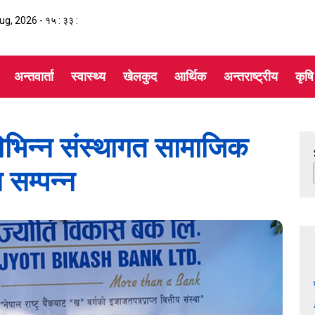
Aug, 2026 -
१५ : ३३ :
अन्तवार्ता
स्वास्थ्य
खेलकुद
आर्थिक
अन्तराष्ट्रीय
कृषि
 विभिन्न संस्थागत सामाजिक
 सम्पन्न