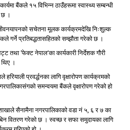
्यमा बैंकले १५ विभिन्न ठाउँहरूमा स्वास्थ्य सम्बन्धी
 छ ।​
जीवनयापनको सचेतना मूलक कार्यक्रमदेखि निःशुल्क
बैंकले गर्ने प्रतिबद्धतासहितको सम्झौता गरेको छ ।
ट्ट तथा ‘फेक्ट नेपाल’का कार्यकारी निर्देशक गौरी
ा थिए ।
हरियाली प्रवर्द्धनका लागि वृक्षारोपण कार्यक्रमको
लिकासंगको समन्वयमा बैंकले वृक्षारोपण गरेको हो
ा शाखाले सैनामैना नगरपालिकाको वडा नं ५, ६ र ७ का
िन वितरण गरेको छ । स्वच्छ र सफा समुदायका लागि
र्यक्रम गरिएको हो ।