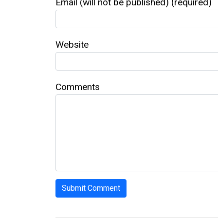
Email (will not be published) (required)
Website
Comments