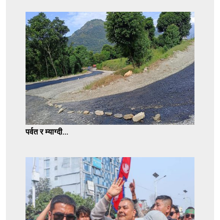
पर्वत र म्याग्दी...