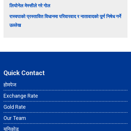
लियोनेल मेस्सीले गरे गोल
रास्वपाको प्रस्तावित विधानमा परिवारवाद र नातावादको पूर्ण निषेध गर्ने
उल्लेख
Quick Contact
होमपेज
Exchange Rate
Gold Rate
Our Team
युनिकोड