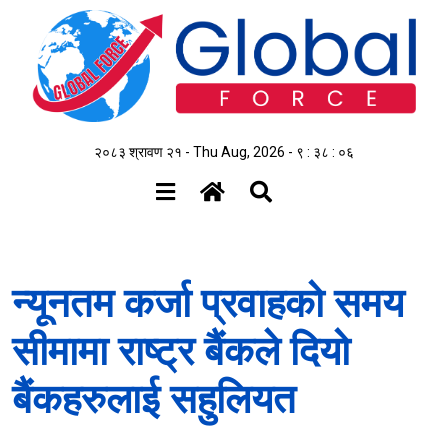
२०८३ श्रावण २१ - Thu Aug, 2026 -
९ : ३८ : ०६
न्यूनतम कर्जा प्रवाहको समय
सीमामा राष्ट्र बैंकले दियो
बैंकहरुलाई सहुलियत