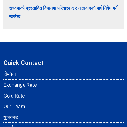
रास्वपाको प्रस्तावित विधानमा परिवारवाद र नातावादको पूर्ण निषेध गर्ने
उल्लेख
Quick Contact
होमपेज
Exchange Rate
Gold Rate
Our Team
युनिकोड