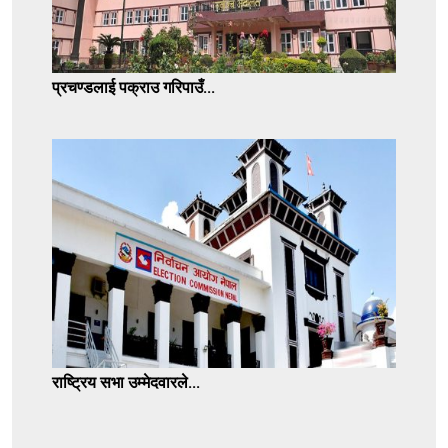
प्रचण्डलाई पक्राउ गरिपाउँ...
राष्ट्रिय सभा उम्मेदवारले...