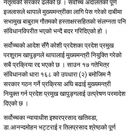
नेतृत्वको सरकार ढलेको छ । सर्वोच्च अदालतको पूर्ण
इजलासले थापाले मुख्यमन्त्रीका लागि पेस गरेको दाबीमा
सभामुख बाबुराम गौतमको हस्ताक्षरसहितको संलग्नता पनि
संविधानविपरीत भएको भन्दै बदर गरिदिएको हाे ।
सर्वोच्चको आदेश सँगै कोशी प्रदेशका प्रदेश प्रमुख
परशुराम खापुङ्गले थापालाई मुख्यमन्त्री नियुक्ति गरेको
सबै प्रक्रिया रद्द भएको छ । साउन १७ गतेभित्र
संविधानको धारा १६८ को उपधारा (२) बमोजिम नै
सरकार गठन गर्ने प्रक्रिया अघि बढाई मुख्यमन्त्री
नियुक्त गर्न प्रदेश प्रमुख खापुङ्गलाई उत्प्रेषण परमादेश
दिएको छ ।
सर्वोच्चका न्यायाधीश इश्वरप्रसाद खतिवडा,
डा.आनन्दमोहन भट्टराई र तिलप्रसाद श्रेष्ठको पूर्ण