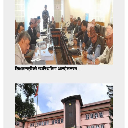
शिक्षामन्त्रीको उपस्थितिमा आन्दोलनरत...