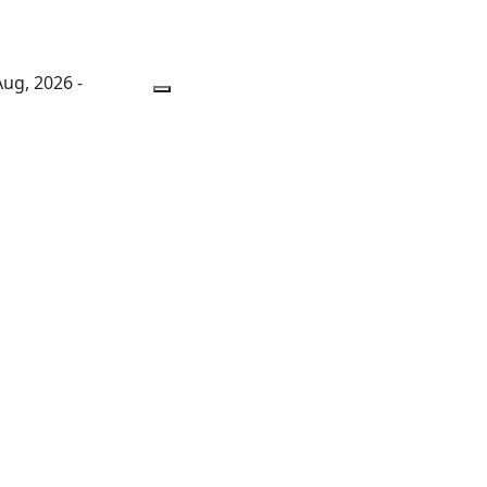
 Aug, 2026 -