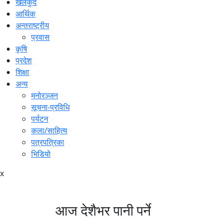
खेलकुद
आर्थिक
अन्तराष्ट्रीय
प्रवास
कृषि
प्रदेश
शिक्षा
अन्य
मनोरञ्जन
सूचना-प्रविधि
पर्यटन
कला/साहित्य
पत्रपत्रिका
भिडियो
x
आज देशैभर पानी पर्ने