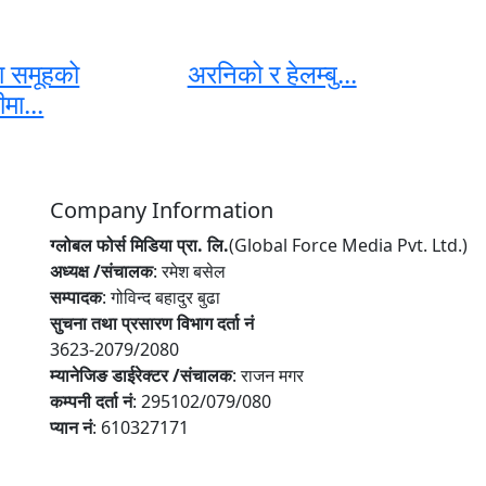
ा समूहको
अरनिको र हेलम्बु...
मा...
Company Information
ग्लोबल फोर्स मिडिया प्रा. लि.
(Global Force Media Pvt. Ltd.)
अध्यक्ष /संचालक
: रमेश बसेल
सम्पादक
: गोविन्द बहादुर बुढा
सुचना तथा प्रसारण विभाग दर्ता नं
3623-2079/2080
म्यानेजिङ डाईरेक्टर /संचालक
: राजन मगर
कम्पनी दर्ता नं
: 295102/079/080
प्यान नं
: 610327171