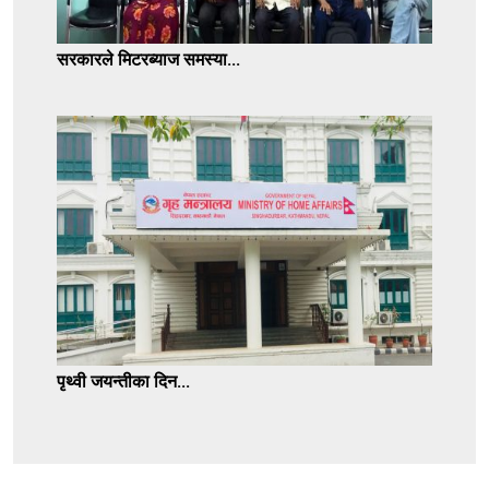
सरकारले मिटरब्याज समस्या...
पृथ्वी जयन्तीका दिन...