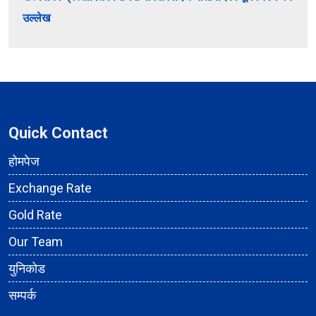
उल्लेख
Quick Contact
होमपेज
Exchange Rate
Gold Rate
Our Team
युनिकोड
सम्पर्क