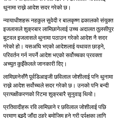
थुनामा राख्ने आदेश सदर गरेको छ।
न्यायाधीशहरू नहकुल सुवेदी र बालकृष्ण ढकालको संयुक्त
इजलासले शुक्रबार लामिछानेलाई उच्च अदालत तुलसीपुर
बुटवल इजलासले थुनामा पठाउन गरेको आदेश नै सदर
गरेको हो। यसअघि भएको आदेशलाई यथावत छाड्ने,
परिवर्तन गर्न नपर्ने आदेश भएको स‍र्वोच्चका प्रवक्ता
अच्युत कुइँकेलले जानकारी दिए।
लामिछानेसँगै पूर्वडिआइजी छविलाल जोशीलाई पनि थुनामा
राख्ने आदेश सर्वोच्चले सदर गरेको छ। उनको पनि बन्दी
प्रत्यक्षीकरणको रिटमा शुक्रबारै सुनुवाइ थियो।
प्रतिवादीहरू रवि लामिछाने र छविलाल जोशीलाई पछि
प्रमाण बुझ्दै जाँदा ठहरे बमोजिम हुने गरी पुर्पक्षका लागि