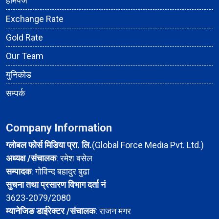
होमपेज
Exchange Rate
Gold Rate
Our Team
युनिकोड
सम्पर्क
Company Information
ग्लोबल फोर्स मिडिया प्रा. लि.
(Global Force Media Pvt. Ltd.)
अध्यक्ष /संचालक
: रमेश बसेल
सम्पादक
: गोविन्द बहादुर बुढा
सुचना तथा प्रसारण विभाग दर्ता नं
3623-2079/2080
म्यानेजिङ डाईरेक्टर /संचालक
: राजन मगर