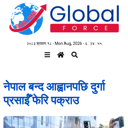
२०८३ श्रावण १८ - Mon Aug, 2026 -
६ : २४ : ५५
नेपाल बन्द आह्वानपछि दुर्गा
प्रसाईँ फेरि पक्राउ