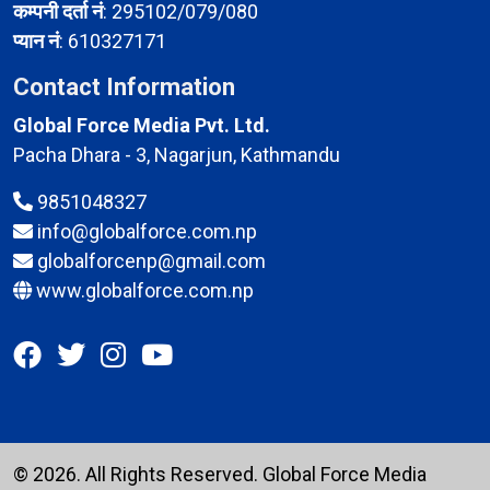
कम्पनी दर्ता नं
: 295102/079/080
प्यान नं
: 610327171
Contact Information
Global Force Media Pvt. Ltd.
Pacha Dhara - 3, Nagarjun, Kathmandu
9851048327
info@globalforce.com.np
globalforcenp@gmail.com
www.globalforce.com.np
© 2026. All Rights Reserved.
Global Force Media