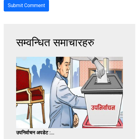
सम्वन्धित समाचारहरु
उपनिर्वाचन अपडेट :...