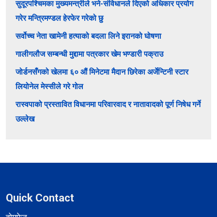
सुदूरपश्चिमका मुख्यमन्त्रीले भने-संविधानले दिएको अधिकार प्रयोग
गरेर मन्त्रिमण्डल हेरफेर गरेको छु
सर्वोच्च नेता खामेनी हत्याको बदला लिने इरानको घोषणा
गालीगलौज सम्बन्धी मुद्दामा पत्रकार खेम भण्डारी पक्राउ
जोर्डनसँगको खेलमा ६० औं मिनेटमा मैदान छिरेका अर्जेन्टिनी स्टार
लियोनेल मेस्सीले गरे गोल
रास्वपाको प्रस्तावित विधानमा परिवारवाद र नातावादको पूर्ण निषेध गर्ने
उल्लेख
Quick Contact