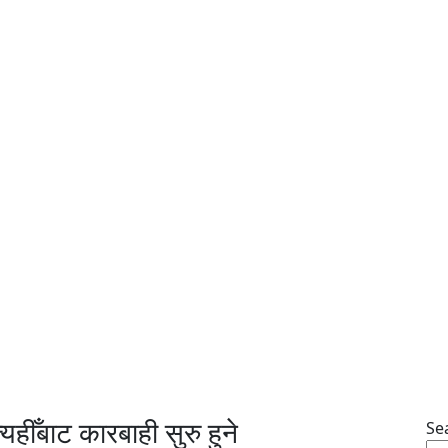
यहीँबाट कारबाही सुरु हुने
Se