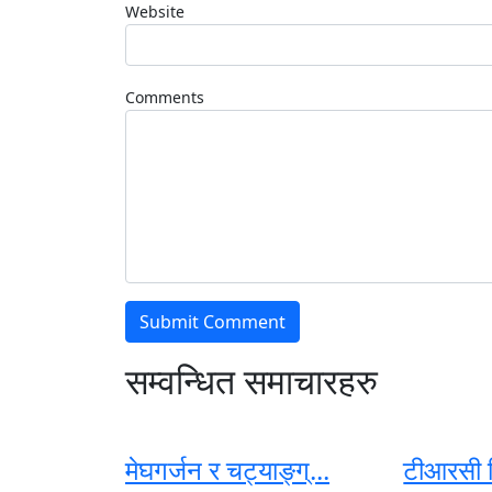
Website
Comments
सम्वन्धित समाचारहरु
मेघगर्जन र चट्याङ्ग्...
टीआरसी व