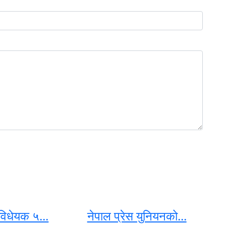
िधेयक ५...
नेपाल प्रेस युनियनको...