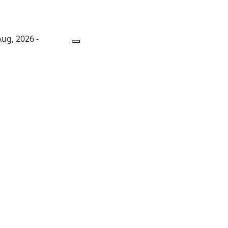
 Aug, 2026 -