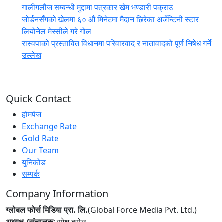
गालीगलौज सम्बन्धी मुद्दामा पत्रकार खेम भण्डारी पक्राउ
जोर्डनसँगको खेलमा ६० औं मिनेटमा मैदान छिरेका अर्जेन्टिनी स्टार
लियोनेल मेस्सीले गरे गोल
रास्वपाको प्रस्तावित विधानमा परिवारवाद र नातावादको पूर्ण निषेध गर्ने
उल्लेख
Quick Contact
होमपेज
Exchange Rate
Gold Rate
Our Team
युनिकोड
सम्पर्क
Company Information
ग्लोबल फोर्स मिडिया प्रा. लि.
(Global Force Media Pvt. Ltd.)
अध्यक्ष /संचालक
: रमेश बसेल