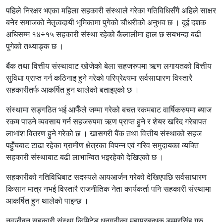
पहिले निरक्षर भएका महिला सहकारी संस्थाले गरेका गतिविधिसँगै अहिले साक्षर
बनेर समाजको नेतृत्वदायी भूमिकामा पुगेको चौधरीको अनुभव छ । दुई दशक
अघिसम्म १४÷१५ सहकारी संस्था रहेको कैलालीमा हाल छ सयभन्दा बढी
पुगेको तथ्याङ्क छ ।
बैंक तथा वित्तीय संस्थावाट खोजेको बेला सहजरुपमा ऋण लगायतको वित्तीय
सुविधा प्राप्त गर्न कठिनाइ हुने गरेको परिप्रेक्ष्यमा सर्वसाधारण विस्तारै
सहकारीतर्फ आकर्षित हुन थालेको बताइएको छ ।
संस्थामा सङ्गठित भई आफैँले जम्मा गरेको बचत रकमबाट वार्षिकरुपमा ब्याज
रकम पाउने व्यवसाय गर्न सहजरुपमा ऋण प्राप्त हुने र शेयर खरिद गरेबापत
लाभांश वितरण हुने गरेको छ । खासगरी बैंक तथा वित्तीय संस्थाको सहज
पहुँचबाट टाढा रहेका ग्रामीण क्षेत्रका विपन्न एवं गरिव समुदायका व्यक्ति
सहकारी संस्थाबाट बढी लाभान्वित भइरहेको देखिएको छ ।
सहकारीको गतिविधिबाट सदस्यले आयआर्जन गरेको देखिएपछि सर्वसाधारण
किसान मात्र नभई विस्तारै राजनीतिक नेता कार्यकर्ता पनि सहकारी संस्थामा
आकर्षित हुन थालेको पाइन्छ ।
नवजीवन सहकारी संस्था लिमिटेड धनगढीका महाप्रबन्धक डम्मरसिंह गुरु