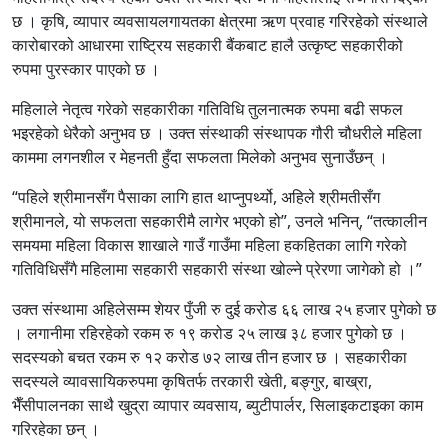
छ । कृषि, व्यापार व्यवसायलगायतका क्षेत्रमा ऋण प्रवाह गरिरहेको संस्थाले
कारोबारको आधारमा राष्ट्रिय सहकारी बैंकबाट हालै उत्कृष्ट सहकारीको
रुपमा पुरस्कार पाएको छ ।
महिलाले नेतृत्व गरेको सहकारीका गतिविधि तुलनात्मक रुपमा बढी सफल
भइरहेको धेरैको अनुभव छ । उक्त संस्थाकी संस्थापक गौरी चौधरीले महिला
काममा लगनशील र मेहनती हुँदा सफलता मिलेको अनुभव सुनाउँछन् ।
“पहिले श्रीमानसँग पैसाका लागि हात थाप्नुपर्थ्यो, अहिले श्रीमतीसँग
श्रीमानले, यो सफलता सहकारीमै लागेर भएको हो”, उनले भनिन्, “तत्कालीन
समयमा महिला विकास शाखाले गाउँ गाउँमा महिला हकहितका लागि गरेको
गतिविधिसँगै महिलामा सहकारी सहकारी संस्था खोल्ने प्रेरणा जागेको हो ।”
उक्त संस्थामा अहिलेसम्म शेयर पुँजी रु दुई करोड ६६ लाख २५ हजार पुगेको छ
। लगानीमा रहिरहेको रकम रु १९ करोड २५ लाख ३८ हजार पुगेको छ ।
सदस्यको बचत रकम रु १२ करोड ७२ लाख तीन हजार छ । सहकारीका
सदस्यले व्यावसायिकरुपमा कृषितर्फ तरकारी खेती, बङ्गुर, बाख्रा,
भैँसीपालनका साथै खुद्रा व्यापार व्यवसाय, ब्युटीपार्लर, सिलाइकटाइका काम
गरिरहेका छन् ।