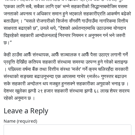
‘एकका लागि सबै, सबैका लागि एक’ भन्ने सहकारीको सिद्धान्तबमोजिम यसमा
जनताको अपनत्व र अधिकार समान हुने भएकाले सहकारीप्रति आकर्षण बढेको
बताउँछन् । “यसले रोजगारीको सिर्जना सँगसँगै गाउँगाउँमा नागरिकमा वित्तीय
साक्षरता बढाएको छ”, उनले थपे, “देशको अर्थतन्त्रमाथि उठाउनमा योगदान
दिइरहेको सहकारी आन्दोलनलाई निरन्तर नियमन र अनुगमन गर्न भने जरुरी
छ।”
केही ठाउँमा आफैँ संस्थापक, आफैँ सञ्चालक र आफैँ पैसा उठाएर लगानी गर्ने
प्रवृत्ति देखिँदा कतिपय सहकारी संस्थामा समस्या उत्पन्न हुने गरेको बताइन्छ
। पछिल्ला वर्षमा बैंक तथा वित्तीय संस्था ‘मर्जर’ गर्ने क्रम चलिरहँदा सरकारी
संस्थाको सङ्ख्या बढाउनुभन्दा एक आपसमा गाभेर ९मर्जर० गुणस्तर बढाउन
सके सहकारी अन्दोलन थप मजबुत हुनसक्ने सहकारीका अगुवाको भनाइ छ ।
देशभर खुलेका झण्डै २९ हजार सहकारी संस्थामा झण्डै ६८ लाख शेयर सदस्य
रहेको अनुमान छ ।
Leave a Reply
Name (required)