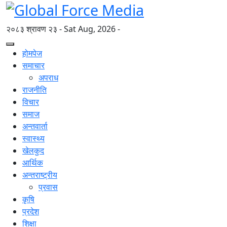
२०८३ श्रावण २३ - Sat Aug, 2026 -
होमपेज
समाचार
अपराध
राजनीति
विचार
समाज
अन्तवार्ता
स्वास्थ्य
खेलकुद
आर्थिक
अन्तराष्ट्रीय
प्रवास
कृषि
प्रदेश
शिक्षा