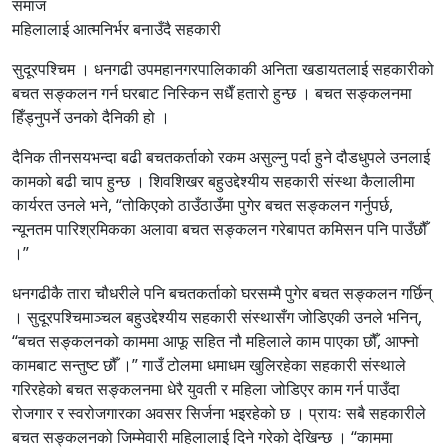
समाज
महिलालाई आत्मनिर्भर बनाउँदै सहकारी
सुदूरपश्चिम । धनगढी उपमहानगरपालिकाकी अनिता खडायतलाई सहकारीको
बचत सङ्कलन गर्न घरबाट निस्किन सधैँ हतारो हुन्छ । बचत सङ्कलनमा
हिँड्नुपर्ने उनको दैनिकी हो ।
दैनिक तीनसयभन्दा बढी बचतकर्ताको रकम असुल्नु पर्दा हुने दौडधुपले उनलाई
कामको बढी चाप हुन्छ । शिवशिखर बहुउद्देश्यीय सहकारी संस्था कैलालीमा
कार्यरत उनले भने, “तोकिएको ठाउँठाउँमा पुगेर बचत सङ्कलन गर्नुपर्छ,
न्यूनतम पारिश्रमिकका अलावा बचत सङ्कलन गरेबापत कमिसन पनि पाउँछौँ
।”
धनगढीकै तारा चौधरीले पनि बचतकर्ताको घरसम्मै पुगेर बचत सङ्कलन गर्छिन्
। सुदूरपश्चिमाञ्चल बहुउद्देश्यीय सहकारी संस्थासँग जोडिएकी उनले भनिन्,
“बचत सङ्कलनको काममा आफू सहित नौ महिलाले काम पाएका छौँ, आफ्नो
कामबाट सन्तुष्ट छौँ ।” गाउँ टोलमा धमाधम खुलिरहेका सहकारी संस्थाले
गरिरहेको बचत सङ्कलनमा धेरै युवती र महिला जोडिएर काम गर्न पाउँदा
रोजगार र स्वरोजगारका अवसर सिर्जना भइरहेको छ । प्रायः सबै सहकारीले
बचत सङ्कलनको जिम्मेवारी महिलालाई दिने गरेको देखिन्छ । “काममा