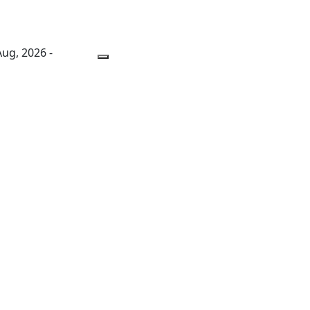
 Aug, 2026 -