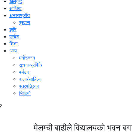
खेलकुद
आर्थिक
अन्तराष्ट्रीय
प्रवास
कृषि
प्रदेश
शिक्षा
अन्य
मनोरञ्जन
सूचना-प्रविधि
पर्यटन
कला/साहित्य
पत्रपत्रिका
भिडियो
x
मेलम्ची बाढीले विद्यालयकाे भवन बगा