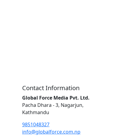
Contact Information
Global Force Media Pvt. Ltd.
Pacha Dhara - 3, Nagarjun,
Kathmandu
9851048327
info@globalforce.com.np