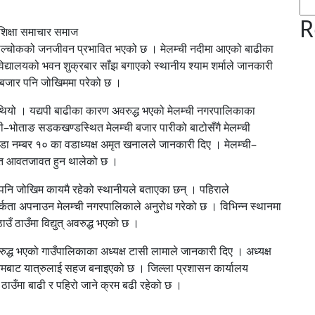
R
िक्षा समाचार समाज
धुपाल्चोकको जनजीवन प्रभावित भएको छ । मेलम्ची नदीमा आएको बाढीका
विद्यालयको भवन शुक्रबार साँझ बगाएको स्थानीय श्याम शर्माले जानकारी
ुम बजार पनि जोखिममा परेको छ ।
थियो । यद्यपी बाढीका कारण अवरुद्ध भएको मेलम्ची नगरपालिकाका
–भोताङ सडकखण्डस्थित मेलम्ची बजार पारीको बाटोसँगै मेलम्ची
नम्बर १० का वडाध्यक्ष अमृत खनालले जानकारी दिए । मेलम्ची–
ायात आवतजावत हुन थालेको छ ।
 पनि जोखिम कायमै रहेको स्थानीयले बताएका छन् । पहिराले
कता अपनाउन मेलम्ची नगरपालिकाले अनुरोध गरेको छ । विभिन्न स्थानमा
 ठाउँमा विद्युत् अवरुद्ध भएको छ ।
वरुद्ध भएको गाउँपालिकाका अध्यक्ष टासी लामाले जानकारी दिए । अध्यक्ष
्यमबाट यात्रुलाई सहज बनाइएको छ । जिल्ला प्रशासन कार्यालय
ाउँमा बाढी र पहिरो जाने क्रम बढी रहेको छ ।