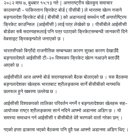
२०८२ माघ ७, बुधबार १५:१३ गते | अन्तराष्ट्रीय खेलकुद समाचार
काठमाण्डौ – पाकिस्तान क्रिकेट बोर्ड ( पीसीबी ) ले भारतमा खेल्न नजाने
बङ्गलादेश क्रिकेट बोर्ड ( बीसीबी ) को अडानलाई समर्थन गर्दै अन्तर्राष्ट्रिय
क्रिकेट काउन्सिल (आईसीसी ) लाई पत्र लेखेको छ । पीसीबीले आईसीसी
बोर्डका सबै सदस्यहरूलाई पनि पत्र पठाएको क्रिकेटसम्बन्धी जानकारी दिने
वेबसाइट क्रिकइन्फोले जनाएको छ ।
भारतसँगको बिग्रँदो राजनीतिक सम्बन्धका कारण सुरक्षा कारण देखाउँदै
बङ्गलादेशले आईसीसी टी–२० विश्वकप क्रिकेट खेल्न नआउने बताउँदै
आएको छ ।
आईसीसीले आज आफ्नो बोर्ड सदस्यहरूको बैठक बोलाएको छ । यस बैठकमा
बङ्गलादेशका खेलहरू भारतबाट श्रीलङ्कामा सार्ने बीसीबीको मागमाथि
छलफल हुने खबरमा उल्लेख छ ।
आईसीसी विश्वकपको तालिका परिवर्तन नगर्ने र बङ्गलादेशका खेलहरू सह–
आयोजक राष्ट्र श्रीलङ्कामा सार्न नदिने आफ्नो अडानमा अडिग छ । यो
समस्या समाधान गर्न आईसीसी र बीसीबीले धेरै चरणको वार्ता गरेका छन् ।
गएको हप्ता ढाकामा भएको बैठकमा पनि दुवै पक्ष आफ्नो अडानमा अडिग थिए ।