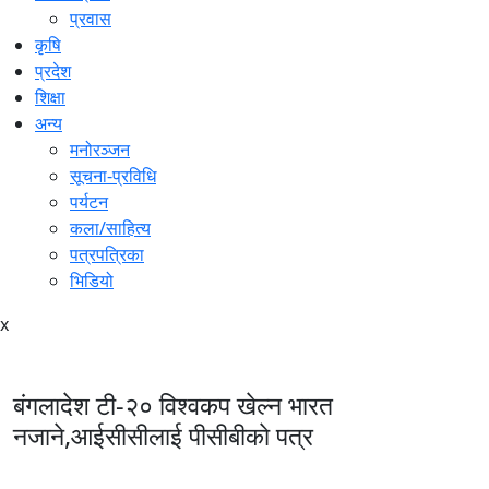
प्रवास
कृषि
प्रदेश
शिक्षा
अन्य
मनोरञ्जन
सूचना-प्रविधि
पर्यटन
कला/साहित्य
पत्रपत्रिका
भिडियो
x
बंगलादेश टी-२० विश्वकप खेल्न भारत
नजाने,आईसीसीलाई पीसीबीकाे पत्र