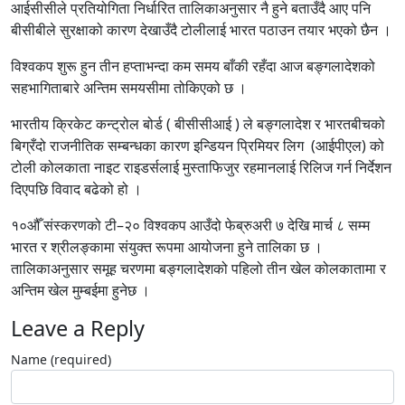
आईसीसीले प्रतियोगिता निर्धारित तालिकाअनुसार नै हुने बताउँदै आए पनि
बीसीबीले सुरक्षाको कारण देखाउँदै टोलीलाई भारत पठाउन तयार भएको छैन ।
विश्वकप शुरू हुन तीन हप्ताभन्दा कम समय बाँकी रहँदा आज बङ्गलादेशको
सहभागिताबारे अन्तिम समयसीमा तोकिएको छ ।
भारतीय क्रिकेट कन्ट्रोल बोर्ड ( बीसीसीआई ) ले बङ्गलादेश र भारतबीचको
बिग्रँदो राजनीतिक सम्बन्धका कारण इन्डियन प्रिमियर लिग (आईपीएल) को
टोली कोलकाता नाइट राइडर्सलाई मुस्ताफिजुर रहमानलाई रिलिज गर्न निर्देशन
दिएपछि विवाद बढेको हो ।
१०औँ संस्करणको टी–२० विश्वकप आउँदो फेब्रुअरी ७ देखि मार्च ८ सम्म
भारत र श्रीलङ्कामा संयुक्त रूपमा आयोजना हुने तालिका छ ।
तालिकाअनुसार समूह चरणमा बङ्गलादेशको पहिलो तीन खेल कोलकातामा र
अन्तिम खेल मुम्बईमा हुनेछ ।
Leave a Reply
Name (required)