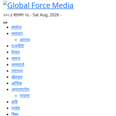
२०८३ श्रावण १६ - Sat Aug, 2026 -
होमपेज
समाचार
अपराध
राजनीति
विचार
समाज
अन्तवार्ता
स्वास्थ्य
खेलकुद
आर्थिक
अन्तराष्ट्रीय
प्रवास
कृषि
प्रदेश
शिक्षा